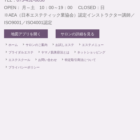
TEL：
073-432-8838
OPEN： 月～土 10：00～19：00 CLOSED：日
※AEA（日本エステティック業協会）認定インストラクター講師／
ISO9001／ISO4001認定
地図アプリを開く
サロンの詳細を見る
ホーム
サロンのご案内
お試しエステ
エステメニュー
ブライダルエステ
ヤマノ肌美容法とは
ネットショッピング
エステスクール
お問い合わせ
特定取引商法について
プライバシーポリシー