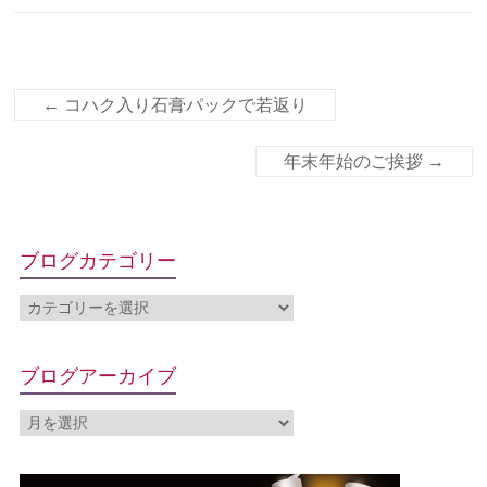
←
コハク入り石膏パックで若返り
年末年始のご挨拶
→
ブログカテゴリー
ブログアーカイブ