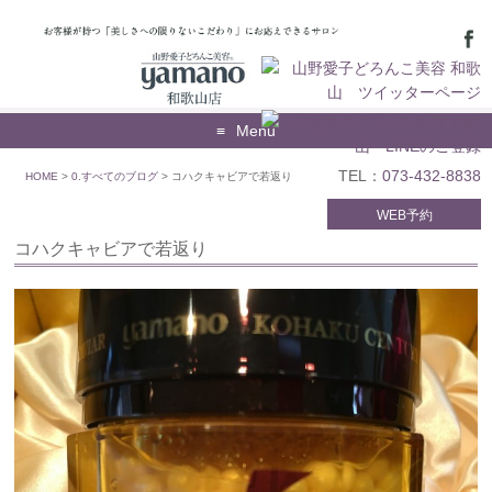
Menu
TEL：
073-432-8838
HOME
>
0.すべてのブログ
>
コハクキャビアで若返り
WEB予約
コハクキャビアで若返り