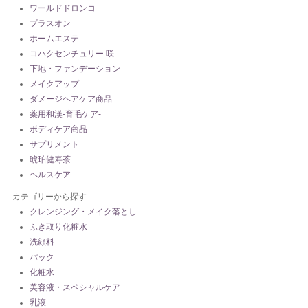
ワールドドロンコ
プラスオン
ホームエステ
コハクセンチュリー 咲
下地・ファンデーション
メイクアップ
ダメージヘアケア商品
薬用和漢-育毛ケア-
ボディケア商品
サプリメント
琥珀健寿茶
ヘルスケア
カテゴリーから探す
クレンジング・メイク落とし
ふき取り化粧水
洗顔料
パック
化粧水
美容液・スペシャルケア
乳液