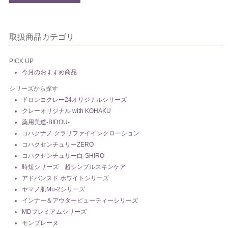
取扱商品カテゴリ
PICK UP
今月のおすすめ商品
シリーズから探す
ドロンコクレー24オリジナルシリーズ
クレーオリジナル with KOHAKU
薬用美道-BIDOU-
コハクナノ クラリファイイングローション
コハクセンチュリーZERO
コハクセンチュリー白-SHIRO-
時短シリーズ 超シンプルスキンケア
アドバンスド ホワイトシリーズ
ヤマノ肌Mu-2シリーズ
インナー＆アウタービューティーシリーズ
MDプレミアムシリーズ
モンプレーヌ