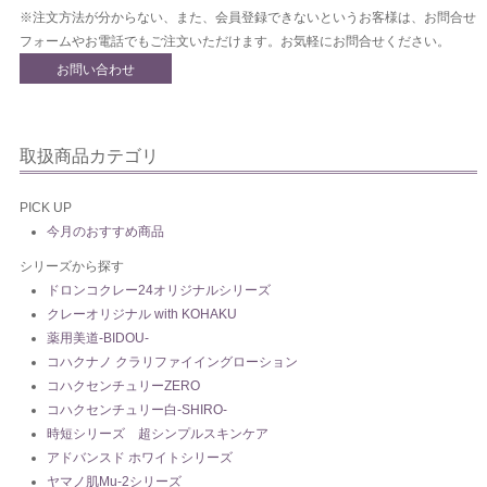
※注文方法が分からない、また、会員登録できないというお客様は、お問合せ
フォームやお電話でもご注文いただけます。お気軽にお問合せください。
お問い合わせ
取扱商品カテゴリ
PICK UP
今月のおすすめ商品
シリーズから探す
ドロンコクレー24オリジナルシリーズ
クレーオリジナル with KOHAKU
薬用美道-BIDOU-
コハクナノ クラリファイイングローション
コハクセンチュリーZERO
コハクセンチュリー白-SHIRO-
時短シリーズ 超シンプルスキンケア
アドバンスド ホワイトシリーズ
ヤマノ肌Mu-2シリーズ