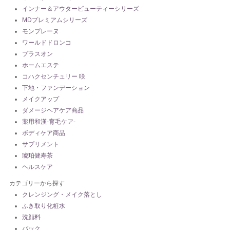
インナー＆アウタービューティーシリーズ
MDプレミアムシリーズ
モンプレーヌ
ワールドドロンコ
プラスオン
ホームエステ
コハクセンチュリー 咲
下地・ファンデーション
メイクアップ
ダメージヘアケア商品
薬用和漢-育毛ケア-
ボディケア商品
サプリメント
琥珀健寿茶
ヘルスケア
カテゴリーから探す
クレンジング・メイク落とし
ふき取り化粧水
洗顔料
パック