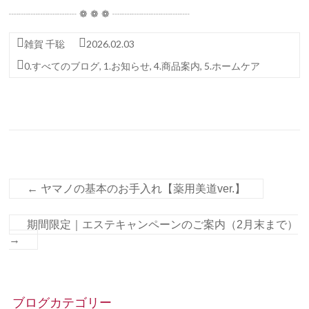
┈┈┈┈┈┈┈ ❁ ❁ ❁ ┈┈┈┈┈┈┈┈
雑賀 千聡
2026.02.03
0.すべてのブログ
,
1.お知らせ
,
4.商品案内
,
5.ホームケア
←
ヤマノの基本のお手入れ【薬用美道ver.】
期間限定｜エステキャンペーンのご案内（2月末まで）
→
ブログカテゴリー