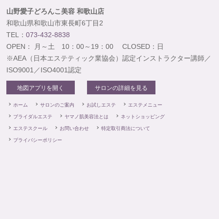
山野愛子どろんこ美容 和歌山店
和歌山県和歌山市東長町6丁目2
TEL：
073-432-8838
OPEN： 月～土 10：00～19：00 CLOSED：日
※AEA（日本エステティック業協会）認定インストラクター講師／
ISO9001／ISO4001認定
地図アプリを開く
サロンの詳細を見る
ホーム
サロンのご案内
お試しエステ
エステメニュー
ブライダルエステ
ヤマノ肌美容法とは
ネットショッピング
エステスクール
お問い合わせ
特定取引商法について
プライバシーポリシー