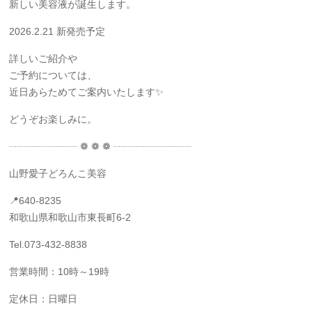
新しい美容液が誕生します。
2026.2.21 新発売予定
詳しいご紹介や
ご予約については、
近日あらためてご案内いたします✨
どうぞお楽しみに。
┈┈┈┈┈┈┈ ❁ ❁ ❁ ┈┈┈┈┈┈┈┈
山野愛子どろんこ美容
📍640-8235
和歌山県和歌山市東長町6-2
Tel.073-432-8838
営業時間：10時～19時
定休日：日曜日