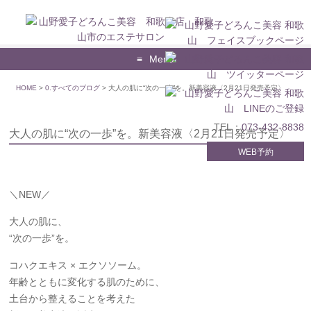
Menu
HOME
>
0.すべてのブログ
>
大人の肌に“次の一歩”を。新美容液〈2月21日発売予定〉
TEL：
073-432-8838
大人の肌に“次の一歩”を。新美容液〈2月21日発売予定〉
WEB予約
＼NEW／
大人の肌に、
“次の一歩”を。
コハクエキス × エクソソーム。
年齢とともに変化する肌のために、
土台から整えることを考えた